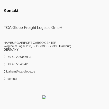
Kontakt
TCA Globe Freight Logistic GmbH
HAMBURG AIRPORT CARGO CENTER
Weg beim Jäger 200, BLDG 393B, 22335 Hamburg,
GERMANY
+49 40 2263469-30
+49 40 50 40 42
tcaham@tca-globe.de
contact