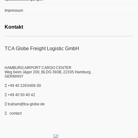
Impressum
Kontakt
TCA Globe Freight Logistic GmbH
HAMBURG AIRPORT CARGO CENTER
Weg beim Jäger 200, BLDG 393B, 22335 Hamburg,
GERMANY
+49 40 2263469-30
+49 40 50 40 42
tcaham@tca-globe.de
contact